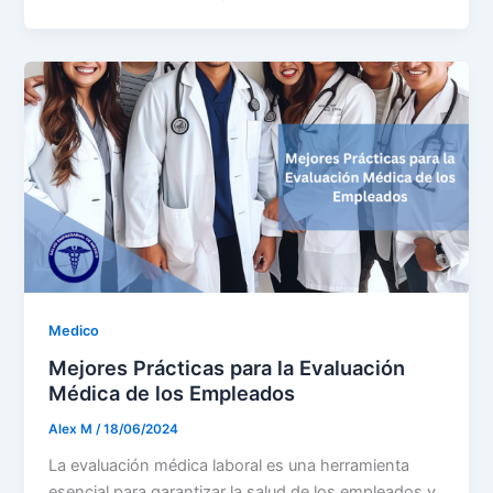
Medico
Mejores Prácticas para la Evaluación
Médica de los Empleados
Alex M
/
18/06/2024
La evaluación médica laboral es una herramienta
esencial para garantizar la salud de los empleados y