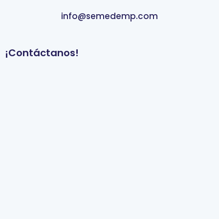
info@semedemp.com
¡Contáctanos!