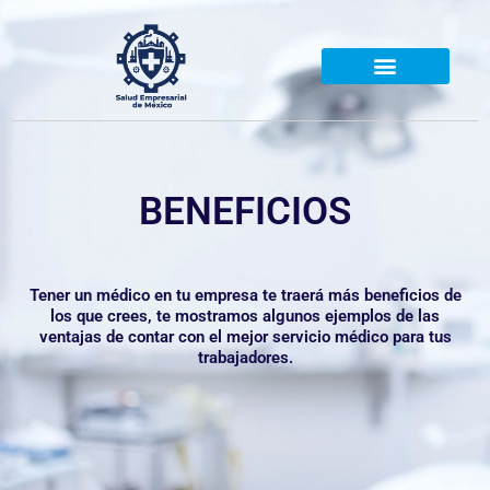
Ir
al
contenido
Articulos Médico
BENEFICIOS
Tener un médico en tu empresa te traerá más beneficios de
los que crees, te mostramos algunos ejemplos de las
ventajas de contar con el mejor servicio médico para tus
trabajadores.