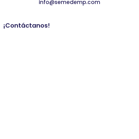
info@semedemp.com
¡Contáctanos!