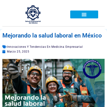
Ir
al
contenido
Mejorando la salud laboral en México
Innovaciones Y Tendencias En Medicina Empresarial
Marzo 25, 2025