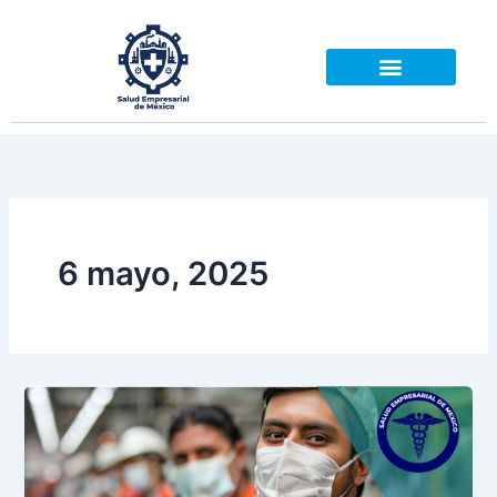
Ir
al
contenido
6 mayo, 2025